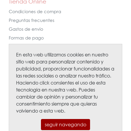
Tienda Online
Condiciones de compra
Preguntas frecuentes
Gastos de envío
Formas de pago
Nos sigues?
En esta web utilizamos cookies en nuestro
sitio web para personalizar contenido y
publicidad, proporcionar funcionalidades a
las redes sociales o analizar nuestro tráfico.
... y ponte al día de ofertas, nuevas
Haciendo click consientes el uso de esta
tendencias...
tecnología en nuestra web. Puedes
cambiar de opinión y personalizar tu
consentimiento siempre que quieras
volviendo a esta web.
Voule Eventos & Floristas
seguir navegando
© Todos los derechos reservados - 2018