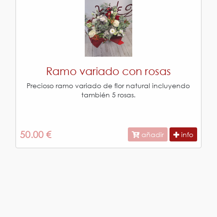
Ramo variado con rosas
Precioso ramo variado de flor natural incluyendo
también 5 rosas.
50.00 €
añadir
info