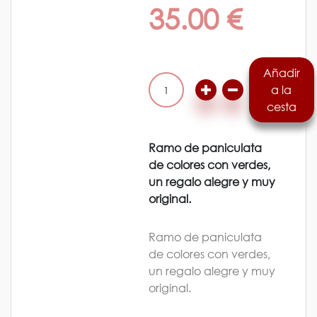
35.00 €
Añadir
a la
1
cesta
Ramo de paniculata
de colores con verdes,
un regalo alegre y muy
original.
Ramo de paniculata
de colores con verdes,
un regalo alegre y muy
original.